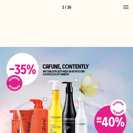
1 / 16