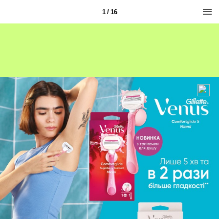
1 / 16