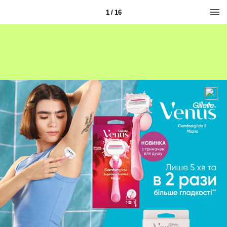
1 / 16